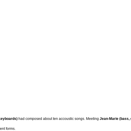
 keyboards)
had composed about ten accoustic songs. Meeting
Jean-Marie (bass,
rent forms.