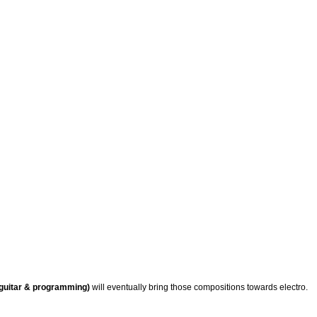
 guitar & programming)
will eventually bring those compositions towards electro.