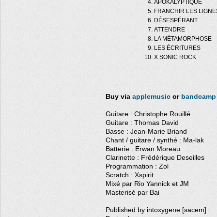
APOKALYPTIQUE
FRANCHIR LES LIGNE
DÉSESPÉRANT
ATTENDRE
LA MÉTAMORPHOSE
LES ÉCRITURES
X SONIC ROCK
Buy via
applemusic
or
bandcamp
Guitare : Christophe Rouillé
Guitare : Thomas David
Basse : Jean-Marie Briand
Chant / guitare / synthé : Ma-lak
Batterie : Erwan Moreau
Clarinette : Frédérique Deseilles
Programmation : Zol
Scratch : Xspirit
Mixé par Rio Yannick et JM
Masterisé par Bai
Published by intoxygene [sacem]